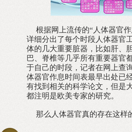
根据网上流传的“人体器官作
详细分出了每个时段人体器官
体的几大重要脏器，比如肝、
巴、脊椎等几乎所有重要器官
于自己的时段，记者在网上查
体器官作息时间表最早出处已
有找到相关的科学论文，但是
都注明是欧美专家的研究。
那么人体器官真的存在这样