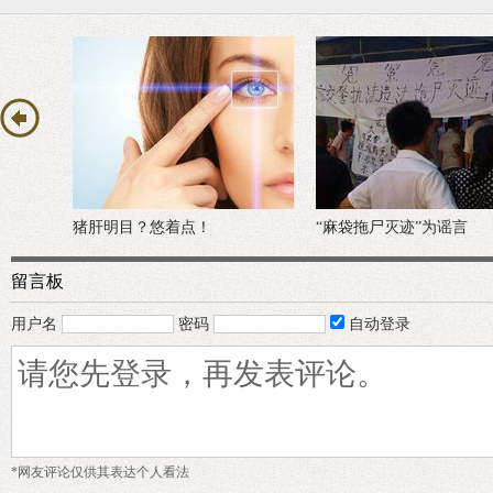
“麻袋拖尸灭迹”为谣言
“三俗”的越南乳瓜是艺术
留言板
用户名
密码
自动登录
*网友评论仅供其表达个人看法