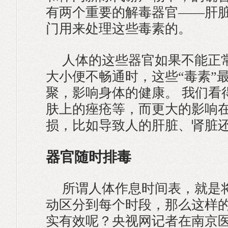
有两个重要的解毒器官——肝
门用来处理这些毒素的。
人体的这些器官如果不能正
大小便不畅通时，这些“毒素”
聚，影响身体的健康。 我们看
肤上的痤疮等，而更大的影响
损，比如导致人的肝脏、肾脏
器官随时排毒
所谓人体作息时间表，就是
动区分到每个时段，那么这样
实有效呢？央视网记者在南京