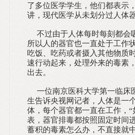
了多位医学学生，他们都表示
讲，现代医学从未划分过人体
不过由于人体每时每刻都会
所以人的器官也一直处于工作
吃饭、吃药或者摄入其他物质
速行动起来，处理外来的毒素
出去。
一位南京医科大学第一临床
生告诉央视网记者，人体是一
体，每个器官都一直在工作，“
表，器官排毒都按照固定时间
蓄积的毒素怎么办，不直接就中