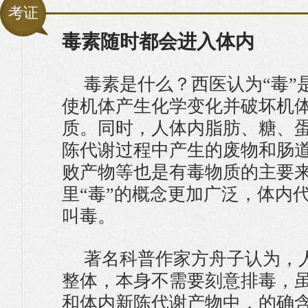
考证
毒素随时都会进入体内
毒素是什么？西医认为“毒”
使机体产生化学变化并破坏机
质。同时，人体内脂肪、糖、
陈代谢过程中产生的废物和肠
败产物等也是有毒物质的主要
里“毒”的概念更加广泛，体内
叫毒。
著名科普作家方舟子认为，
整体，本身不需要刻意排毒，
和体内新陈代谢产物中，的确