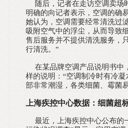
随后，记者在走访空调卖场
明确的向记者表示，空调的确
她认为，空调需要经常清洗过
吸附空气中的浮尘，从而导致细
售后服务并不提供清洗服务，
行清洗。”
在某品牌空调产品说明书中
样的说明：“空调制冷时有冷凝
部非常潮湿，各类细菌、霉菌易
上海疾控中心数据：细菌超标
最近，上海疾控中心公布的