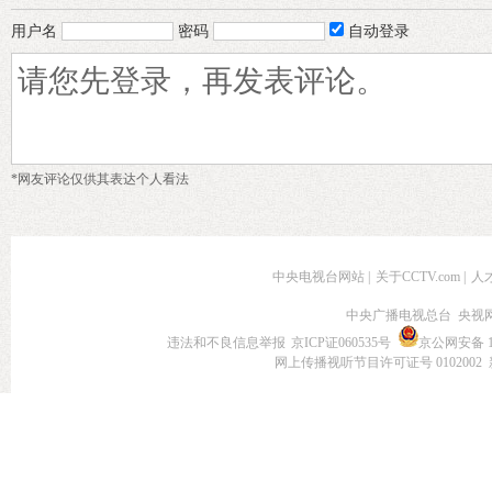
用户名
密码
自动登录
*网友评论仅供其表达个人看法
中央电视台网站
|
关于CCTV.com
|
人
中央广播电视总台 央视
违法和不良信息举报
京ICP证060535号
京公网安备 11
网上传播视听节目许可证号 0102002