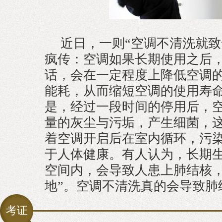
近日，一则“空调不清洗就致
疯传：空调如果长期使用之后
话，会在一定程度上降低空调
能耗，从而缩短空调的使用寿
是，经过一段时间的停用后，
量的灰尘与污垢，产生细菌，
着空调开启后在室内循环，污
于人体健康。有人认为，长期
空间内，会导致人患上肺结核，
地”。空调不清洗真的会导致肺
考证