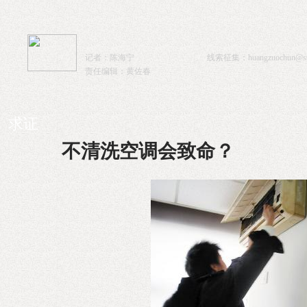
记者：陈海宁
线索征集：
huangzuochun@sta
责任编辑：黄佐春
求证
不清洗空调会致命？