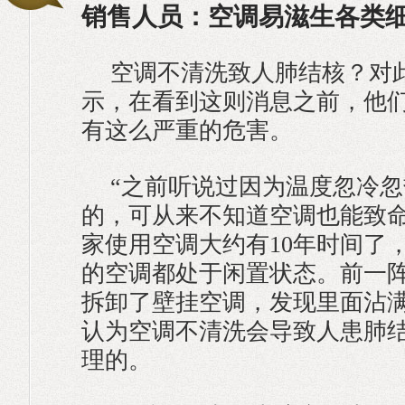
销售人员：空调易滋生各类
空调不清洗致人肺结核？对
示，在看到这则消息之前，他
有这么严重的危害。
“之前听说过因为温度忽冷
的，可从来不知道空调也能致命
家使用空调大约有10年时间了
的空调都处于闲置状态。前一
拆卸了壁挂空调，发现里面沾
认为空调不清洗会导致人患肺
理的。