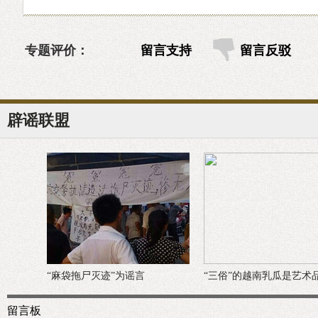
专题评价：
留言支持
留言反驳
辟谣联盟
“麻袋拖尸灭迹”为谣言
“三俗”的越南乳瓜是艺术
留言板