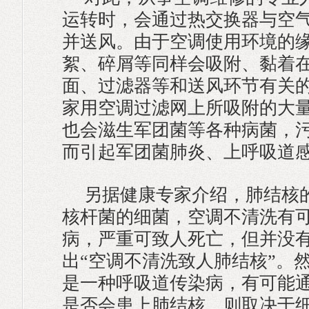
运转时，会通过热交换器与空
并送风。由于空调使用环境的
絮、碎屑等同样会吸附、黏着
面、过滤器等和送风环节有关
家用空调过滤网上所吸附的大
也会滋生军团菌等各种病菌，
而引起军团菌肺炎、上呼吸道
另据健康专家介绍，肺结核
核杆菌的细菌，空调不清洗有
病，严重可致人死亡，但并没
出“空调不清洗致人肺结核”。
是一种呼吸道传染病，有可能
是否会患上肺结核，则取决于