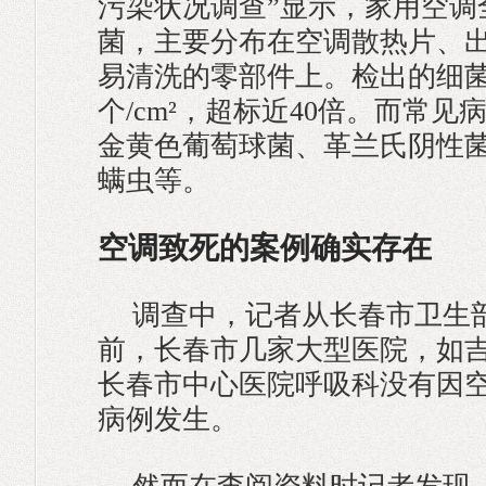
污染状况调查”显示，家用空调
菌，主要分布在空调散热片、
易清洗的零部件上。检出的细菌最
个/cm²，超标近40倍。而常
金黄色葡萄球菌、革兰氏阴性
螨虫等。
空调致死的案例确实存在
调查中，记者从长春市卫生
前，长春市几家大型医院，如
长春市中心医院呼吸科没有因
病例发生。