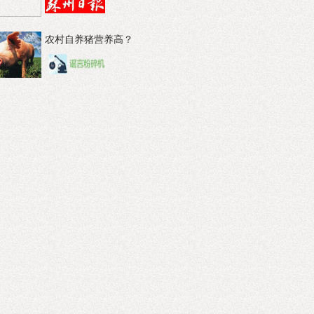
农村自养猪营养高？