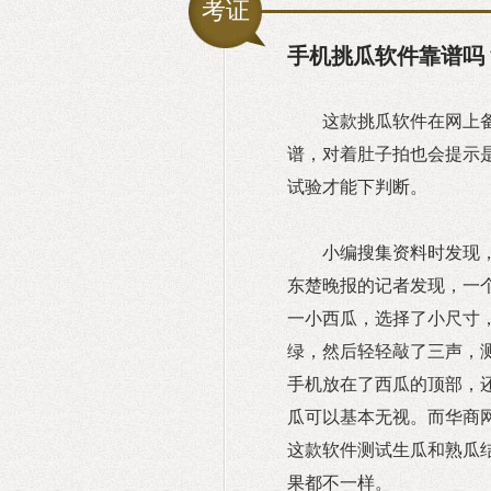
考证
手机挑瓜软件靠谱吗
这款挑瓜软件在网上备
谱，对着肚子拍也会提示
试验才能下判断。
小编搜集资料时发现
东楚晚报的记者发现，一
一小西瓜，选择了小尺寸
绿，然后轻轻敲了三声，
手机放在了西瓜的顶部，
瓜可以基本无视。而华商
这款软件测试生瓜和熟瓜结
果都不一样。