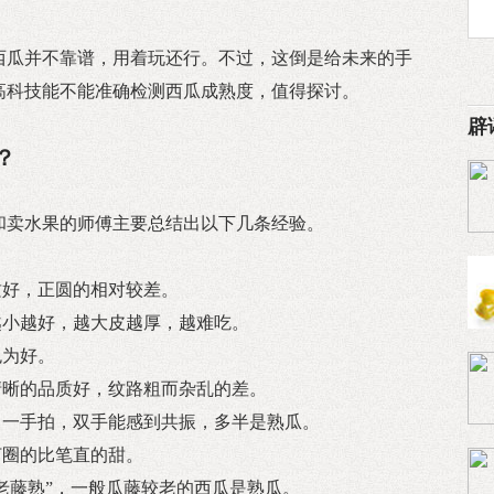
西瓜并不靠谱，用着玩还行。不过，这倒是给未来的手
高科技能不能准确检测西瓜成熟度，值得探讨。
辟
？
和卖水果的师傅主要总结出以下几条经验。
质好，正圆的相对较差。
越小越好，越大皮越厚，越难吃。
色为好。
清晰的品质好，纹路粗而杂乱的差。
、一手拍，双手能感到共振，多半是熟瓜。
打圈的比笔直的甜。
，老藤熟”，一般瓜藤较老的西瓜是熟瓜。