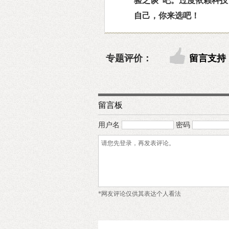
验之谈”吧。过度依赖科
自己，你来选吧！
专题评价：
留言支持
留言板
用户名
密码
*网友评论仅供其表达个人看法