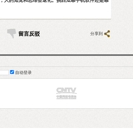
技，人的知觉和思维会退化。挑西瓜靠手机软件还是靠
留言反驳
分享到
自动登录