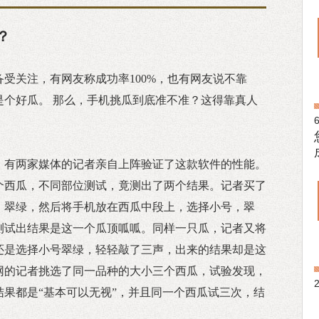
？
受关注，有网友称成功率100%，也有网友说不靠
是个好瓜。 那么，手机挑瓜到底准不准？这得靠真人
，有两家媒体的记者亲自上阵验证了这款软件的性能。
个西瓜，不同部位测试，竟测出了两个结果。记者买了
，翠绿，然后将手机放在西瓜中段上，选择小号，翠
测试出结果是这一个瓜顶呱呱。同样一只瓜，记者又将
还是选择小号翠绿，轻轻敲了三声，出来的结果却是这
网的记者挑选了同一品种的大小三个西瓜，试验发现，
果都是“基本可以无视”，并且同一个西瓜试三次，结