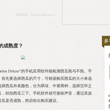
线索征集：
liujing@staff.cntv.cn
参
的成熟度？
rmelon Deluxe”的手机应用软件能检测西瓜熟与不熟。手
，首先要选择西瓜的尺寸，可根据购买西瓜的大小来选
选择西瓜外表颜色，分为翠绿、中黄两种，选择完毕之
瓜，轻拍西瓜三下。手机软件就可接收声音，通过其波
西瓜是否成熟，然后给出购买建议。