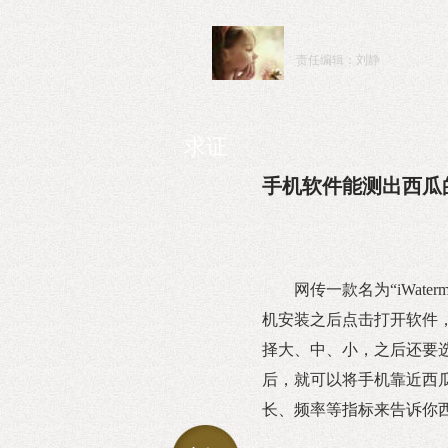
责任编辑：刘静
求证
手机软件能测出西瓜
网传一款名为“iWate
机安装之后点击打开软件
择大、中、小，之后还要
后，就可以将手机靠近西
长、频率等指标来告诉你