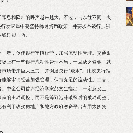
于降息和降准的呼声越来越大。不过，与以往不同，央
日央行发函重申要坚持稳健货币政策，并要求各银行加强
缺钱只能自救。
？一者，促使银行审慎经营，加强流动性管理。交通银
市场上有一些银行流动性管理不当，一旦缺乏资金，就
市场带来巨大压力，并倒逼央行“放水”。此次央行拒
行能够审慎经营加强管理，保持充足的流动性。二者，
济。中金公司首席经济学家彭文生指出，一定意义上
政策的主动调控，而不是等到泡沫破裂后的被动调整，
也有利于改变房地产和地方政府融资平台占用太多资
。