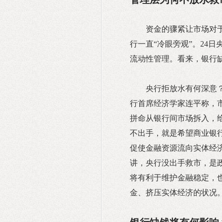
资金的骤紧让市场对
行一直“冷眼旁观”。24
流动性管理。看来，银行
央行拒放水有何深意
行首席经济学家连平称，
拼命从银行间市场拆入，给
不出手，就是希望商业银
促使金融资源流向实体经
讲，央行没出手救市，是
将有利于维护金融稳定，
金、挤压实体经济的状况