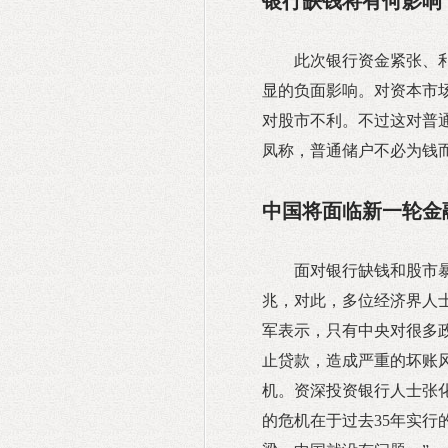
银行缺钱将有何影响
此次银行资金紧张、
显的负面影响。对资本市
对股市不利。不过这对普
凤称，普通储户不必为钱而
中国将面临新一轮金
面对银行缺钱和股市
兆，对此，多位经济界人
军表示，只有中央对很多
止贷款，造成严重的坏账
机。资深投资银行人士张
的危机在于过去35年实