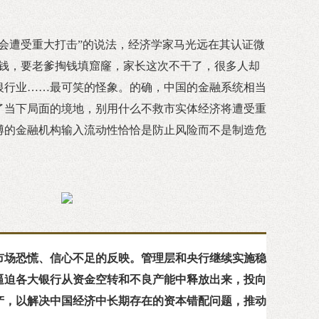
济会遭受重大打击”的说法，经济学家马光远在其认证微
了钱，要老爹掏钱填窟窿，家长这次不干了，很多人却
银行业……最可笑的怪象。的确，中国的金融系统相当
了当下局面的境地，别用什么不救市实体经济将遭受重
博的金融机构输入流动性恰恰是防止风险而不是制造危
市场恐慌、信心不足的反映。管理层和央行继续实施稳
逼迫各大银行从资金空转和不良产能中释放出来，投向
产，以解决中国经济中长期存在的资本错配问题，推动