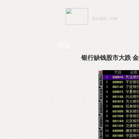
责任编辑：刘静
求证
银行缺钱股市大跌 