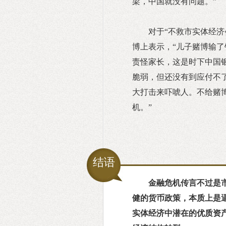
梁，中国就没有问题。”
对于“不救市实体经
博上表示，“儿子赌博输
责怪家长，这是时下中国
脆弱，但还没有到应付不
大打击来吓唬人。不给赌
机。”
结语
金融危机传言不过是
健的货币政策，本质上是
实体经济中潜在的优质资