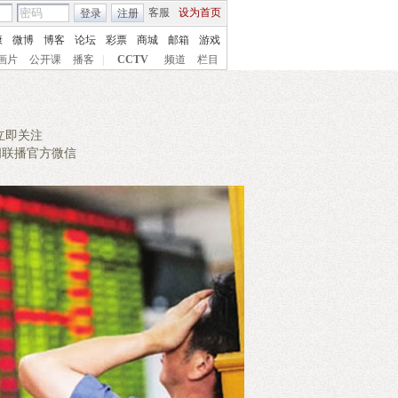
客服
设为首页
登录
注册
康
微博
博客
论坛
彩票
商城
邮箱
游戏
画片
公开课
播客
|
CCTV
频道
栏目
立即关注
闻联播官方微信