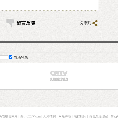
留言反驳
分享到
自动登录
央电视台网站
|
关于CCTV.com
|
人才招聘
|
网站声明
|
法律顾问
|
总台总经理室
|
帮助