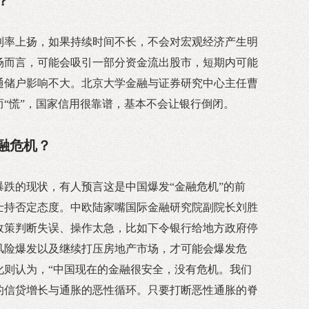
？
利率上扬，如果持续时间不长，不会对宏观经济产生明
场而言，可能会吸引一部分资金流出股市，短期内可能
通储户影响不大。北京大学金融与证券研究中心主任曹
“慌”，国家信用很靠谱，基本不会让银行倒闭。
融危机？
暴跌的现状，有人预言这是中国爆发“金融危机”的前
士持否定态度。中欧陆家嘴国际金融研究院副院长刘胜
政策判断失误、操作太急，比如下令银行给地方政府停
风险爆发以及继续打压房地产市场，才可能会爆发危
化则认为，“中国现在的金融很安全，没有危机。我们
行的信贷增长与通胀的恶性循环。只要打断恶性通胀的脊