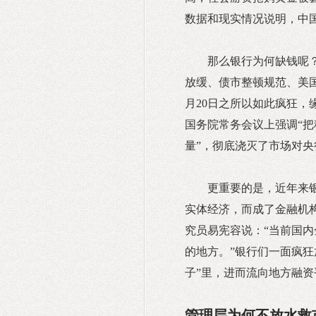
数据和现实情况说明，中国
那么银行为何缺钱呢
放缓、债市整顿规范、美
月20日之所以如此疯狂，
国务院常务会议上强调“
量”，彻底浇灭了市场对央
更重要的是，近年来
实体经济，而成了金融机构
究员易宪容说：“当前国
的地方。”银行们一面疯狂
子”里，进而流向地方融
管理层为何不放水救