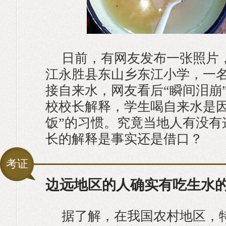
日前，有网友发布一张照片
江永胜县东山乡东江小学，一
接自来水，网友看后“瞬间泪崩
校校长解释，学生喝自来水是因
饭”的习惯。究竟当地人有没有
长的解释是事实还是借口？
考证
边远地区的人确实有吃生水
据了解，在我国农村地区，