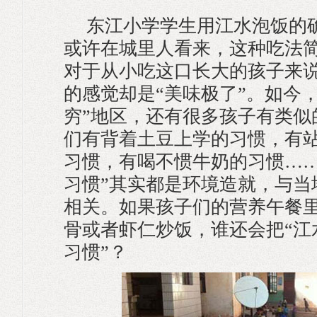
东江小学学生用江水泡饭的确
或许在城里人看来，这种吃法
对于从小吃这口长大的孩子来
的感觉却是“美味极了”。如今
穷”地区，还有很多孩子有类似
们有背着土豆上学的习惯，有
习惯，有喝不惯牛奶的习惯……
习惯”其实都是环境造就，与当
相关。如果孩子们的营养午餐
骨或者虾仁炒饭，谁还会把“江
习惯”？