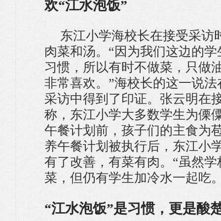
欢“江水泡饭”
东江小学海校长在接受采访
肉菜和汤。“因为我们这边的学
习惯，所以有时不做菜，只做
非常喜欢。”海校长的这一说法
采访中得到了印证。张云明在
称，东江小学大多数学生为傈
午餐计划前，孩子们的主食为
养午餐计划被执行后，东江小
有了改善，有菜有肉。“虽然学
菜，但仍有学生加冷水一起吃。
“江水泡饭”是习惯，更是酸