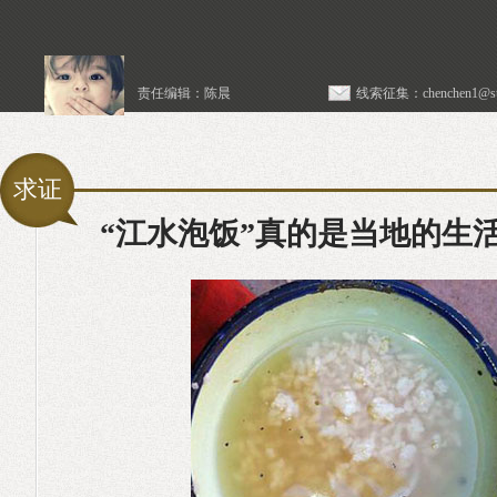
责任编辑：陈晨
线索征集：
chenchen1@sta
求证
“江水泡饭”真的是当地的生