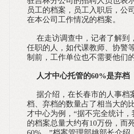
驻吉林分公司的招聘人员也表
员工的档案，员工入职后，公
在本公司工作情况的档案。
在走访调查中，记者了解到
任职的人，如代课教师、协警
制前，工作单位也不需要他们
人才中心托管的60%是弃档
据介绍，在长春市的人事档
档、弃档的数量占了相当大的
才中心为例，“据不完全统计，
的档案总量大约有10万份，而
60%。”档案管理部姚部长介