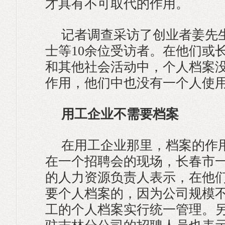
才具有不可取代的作用。
记者调查采访了创业者姜先
士等10余位受访者。在他们或
和其他社会活动中，个人档案
作用，他们中也没有一个人使
用工企业不需要档案
在用工企业那里，档案的作
在一个招聘会的现场，长春市
的人力资源负责人表示，在他
要个人档案的，因为公司规模
工的个人档案实行统一管理。