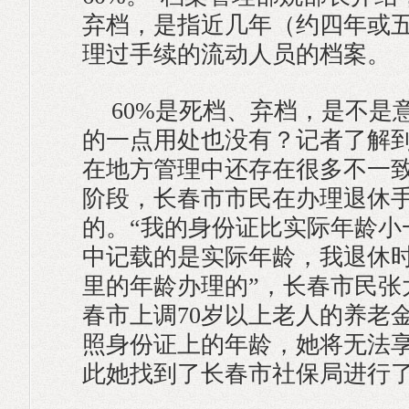
弃档，是指近几年（约四年或
理过手续的流动人员的档案。
60%是死档、弃档，是不是
的一点用处也没有？记者了解
在地方管理中还存在很多不一
阶段，长春市市民在办理退休
的。“我的身份证比实际年龄小
中记载的是实际年龄，我退休
里的年龄办理的”，长春市民张
春市上调70岁以上老人的养老
照身份证上的年龄，她将无法
此她找到了长春市社保局进行