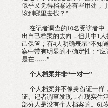
似乎又觉得档案还有些用处，于
该到哪里去找？”
在记者调查的10名受访者中
出自己档案的去向，但其中1人
己保管；有4人明确表示“不知道
案中带有明显的不确定性：“应
是在……”
个人档案并非“一对一”
个人档案并不像身份证一样
证。记者调查发现，在现实生
部分人是没有个人档案的。61