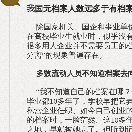
我国无档案人数远多于有档
除国家机关、国企和事业单
在高校毕业生就业时，似乎没
很多用人企业并不需要员工的档
分离”的现象普遍存在。
多数流动人员不知道档案去
“我不知道自己的档案在哪
毕业都10多年了，学校早把它
私营企业任职、如今自己创业
的档案时，一脸茫然。这10多
之地，早就被她忘了。但听到