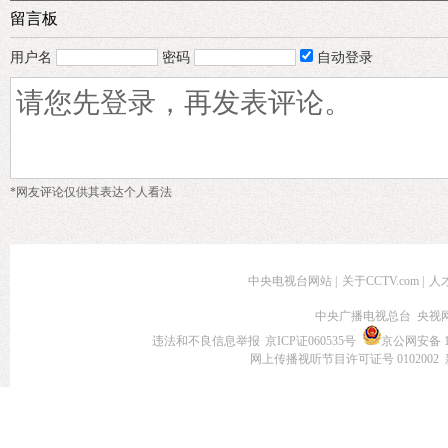
留言板
用户名
密码
自动登录
*网友评论仅供其表达个人看法
中央电视台网站
|
关于CCTV.com
|
人
中央广播电视总台 央视
违法和不良信息举报
京ICP证060535号
京公网安备 11
网上传播视听节目许可证号 0102002