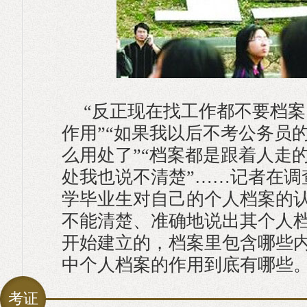
“反正现在找工作都不要档
作用”“如果我以后不考公务员
么用处了”“档案都是跟着人走
处我也说不清楚”……记者在调
学毕业生对自己的个人档案的
不能清楚、准确地说出其个人
开始建立的，档案里包含哪些
中个人档案的作用到底有哪些
考证