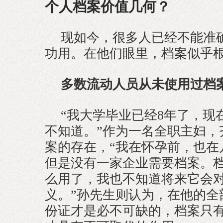
个人档案价值几何？
现如今，很多人已经不能准
功用。在他们眼里，档案似乎
多数流动人员从未使用过档
“我大学毕业已经8年了，现
不知道。”作为一名全职主妇，
案的存在，“我在怀孕前，也在
但是没有一家企业需要档案。
么用了，我也不知道将来它会
义。”孙先生则认为，在他的全
份证才是必不可缺的，档案只