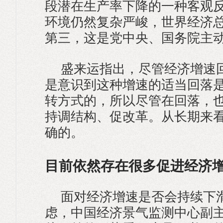
段潜在生产率下降的一种客观
环境仍然复杂严峻，世界经济
第三，这是党中央、国务院主
盛来运指出，尽管经济增速
是意识到这种增速的适当回落
转方式的，所以尽管在回落，
持调结构、促改革。从长期来
确的。
目前依然存在很多促进经济
面对经济增速是否会持续下
虑，中国经济景气监测中心副