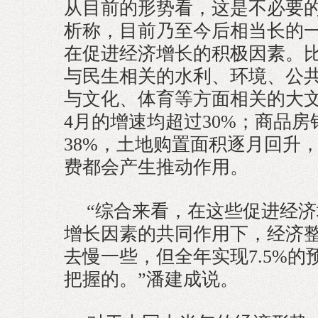
从目前的形势看，这是不必要
析称，目前乃至今后相当长的
在促进经济增长的积极因素。
与民生相关的水利、环境、公
与文化、体育等方面相关的大文
4月的增速均超过30%；商品
38%，土地购置面积逐月回升
费都会产生推动作用。
“综合来看，在这些促进经
增长因素的共同作用下，经济
去慢一些，但全年实现7.5%
把握的。”潘建成说。