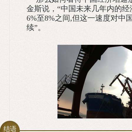
金斯说，“中国未来几年内的经
6%至8%之间,但这一速度对中
续”。
结语