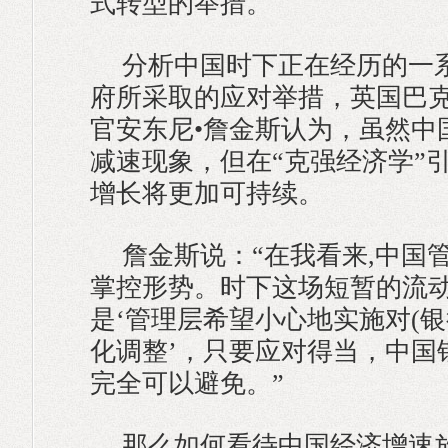
式转型的举措。
分析中国时下正在经历的一
府所采取的应对举措，英国巴
官安东尼•詹金斯认为，虽然中
减速现象，但在“克强经济学”
增长将更加可持续。
詹金斯说：“在我看来,中国
掌控形势。时下这场短暂的流
是‘管理层希望小心地实施对(银
化调整’，只要应对得当，中国
完全可以避免。”
那么如何看待中国经济增速