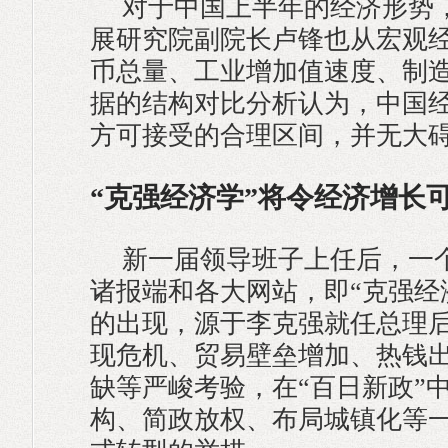
对于中国上半年的经济形势
展研究院副院长卢锋也从宏观
币总量、工业增加值速度、制
据的结构对比分析认为，中国
方可接受的合理区间，并无大
“克强经济学”将令经济增长
新一届领导班子上任后，一
诸报端和各大网站，即“克强经
的出现，源于李克强就任总理
现危机、贸易壁垒增加、热钱
缺等严峻考验，在“百日新政”
构、简政放权、布局城镇化等