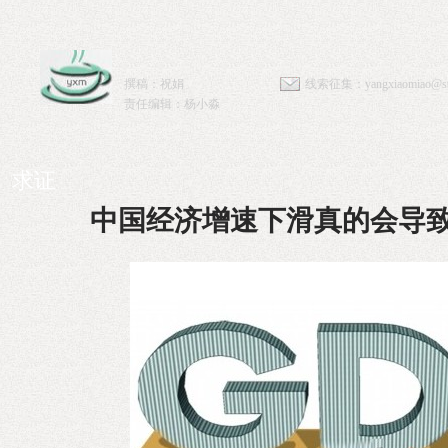
撰稿：祝娟
线索征集：
yangxiaomiao@sta
责任编辑：杨小淼
求证
中国经济增速下滑真的会导