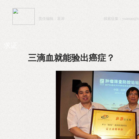
责任编辑：袁涛
线索征集：
yuantao@st
求证
三滴血就能验出癌症？