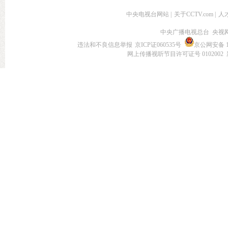
中央电视台网站
|
关于CCTV.com
|
人
中央广播电视总台 央视
违法和不良信息举报
京ICP证060535号
京公网安备 11
网上传播视听节目许可证号 0102002