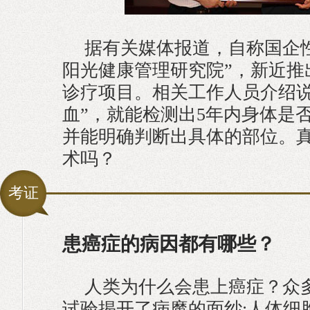
据有关媒体报道，自称国企
阳光健康管理研究院”，新近推出
诊疗项目。相关工作人员介绍说
血”，就能检测出5年内身体是
并能明确判断出具体的部位。
术吗？
考证
患癌症的病因都有哪些？
人类为什么会患上癌症？众
试验揭开了病魔的面纱:人体细