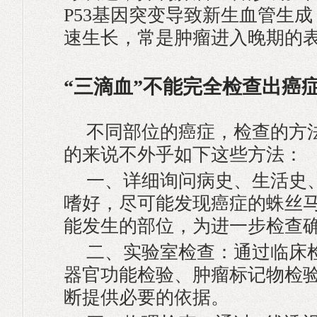
P53基因突变导致新生血管生
速生长，常是肿瘤进入晚期的
“三滴血”不能完全检查出癌
不同部位的癌症，检查的方
的来说不外乎如下这些方法：
一、详细询问病史、生活史
嗜好，尽可能发现癌症的蛛丝
能发生的部位，为进一步检查
二、实验室检查：通过临床
器官功能检验、肿瘤标记物检
断提供必要的依据。