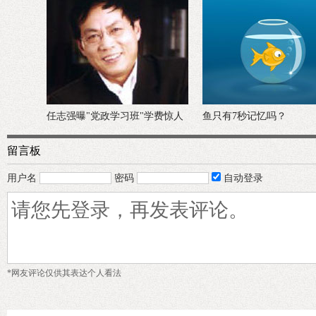
任志强曝"党政学习班"学费惊人
鱼只有7秒记忆吗？
留言板
用户名
密码
自动登录
*网友评论仅供其表达个人看法