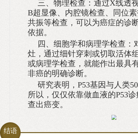
三、物理检查：通过X线透
B超显像、内腔镜检查、同位素
共振等检查，可以为癌症的诊
依据。
四、细胞学和病理学检查：
灶，通过细针穿刺或切取活体
或病理学检查，就能作出最具
非癌的明确诊断。
研究表明，P53基因与人类5
所以，仅仅依靠做血液的P53
查出癌变。
结语