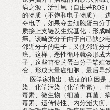
病之源，活性氧（自由基ROS
的物质（不饱和电子物质），
夺电子，如果夺去细胞蛋白分
质接上支链发生烷基化，形成
癌。该畸变分子由于自己缺少
邻近分子的电子，又使邻近分
癌。这样，恶性循环就会形成
子，这些畸变的蛋白分子繁殖
变，形成大量癌细胞，最后导
医学家指出，癌症的病因是
染、化学污染（化学毒素）、
毒素、微生物（细菌、真菌、
毒素、遗传特性、内分泌失衡