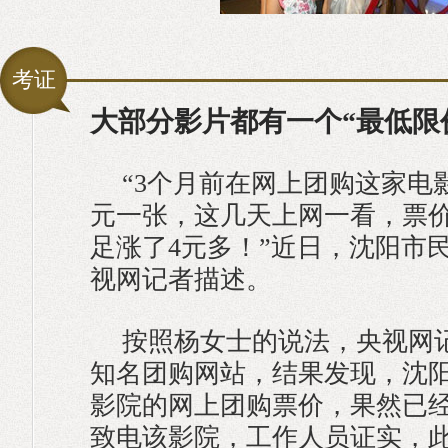
考证
大部分影片都有一个“最低限
“3个月前在网上团购这家电影
元一张，这几天上网一看，票价
足涨了4元多！”近日，沈阳市
视网记者描述。
按照杨女士的说法，央视网
知名团购网站，结果发现，沈
影院的网上团购票价，果然已经
致电该影院，工作人员证实，