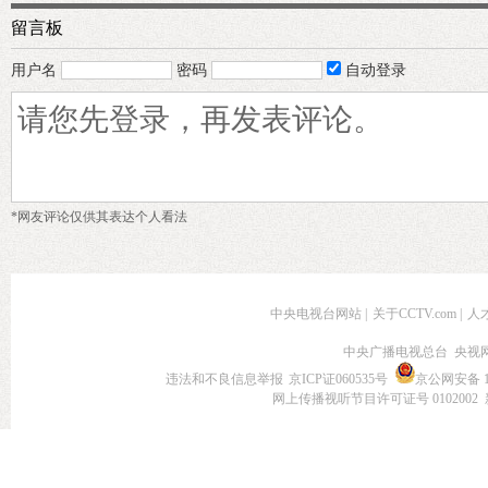
留言板
用户名
密码
自动登录
*网友评论仅供其表达个人看法
中央电视台网站
|
关于CCTV.com
|
人
中央广播电视总台 央视
违法和不良信息举报
京ICP证060535号
京公网安备 11
网上传播视听节目许可证号 0102002