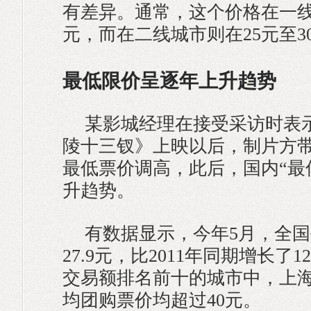
有差异。通常，这个价格在一线城
元，而在二线城市则在25元至3
最低限价呈逐年上升趋势
某影城经理在接受采访时表示
陵十三钗》上映以后，制片方
最低票价调高，此后，国内“最
升趋势。
有数据显示，今年5月，全
27.9元，比2011年同期增长了
交易额排名前十的城市中，上
均团购票价均超过40元。