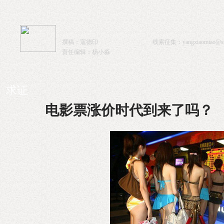
撰稿：寇德印
线索征集：
yangxiaomiao@sta
责任编辑：杨小淼
求证
电影票涨价时代到来了吗？