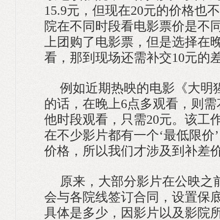
15.9元，但现在20元的价格也
院在不同时段看电影票价是不
上团购了电影票，但是选择在晚
看，那到现场还需补交10元的差
例如近期热映的电影《大明
的话，在晚上6点多观看，则需
他时段观看，只需20元。该工
在不少影片都有一个‘最低限价
价格，所以我们才涉及到补差价
原来，大部分影片在公映之
会与各院线签订合同，设置保
具体是多少，因影片以及影院