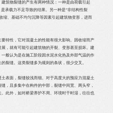
，建筑物裂缝的产生有两种情况：一种是由荷载引起
，是承载力不足导致的结果。另一种是“非结构性裂
土收缩、基础不均匀沉降等因素引起建筑物变形，进而
主要特性，它对混凝土的性能有很大影响。因收缩而产
发展，就有可能引起建筑物的开裂、变形甚至损坏。建
，一般认为是在施工阶段因水泥水化热及外部气温的作
生的裂缝。这类裂缝多为规则的条状，很少交叉。
凝土表面，裂缝较浅而细。对于高度大的预应力混凝土
裂缝，且多集中在构件的中部，裂缝中间宽、两头窄，
失。此外，如对桥梁养护不周、环境时干时湿，往往也