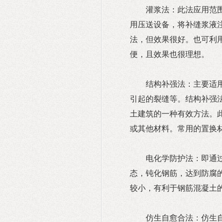
灌浆法：此法应用范
用压送设备，将补缝浆液
法，但效果很好。也可利
便，且效果也很理想。
结构补强法：主要适
引起的裂缝等。结构补强
土建筑的一种有效方法。
或其他材料。常用的置换
电化学防护法：即通
态，钝化钢筋，达到防腐
较小，有利于钢筋混凝土
仿生自愈合法：仿生