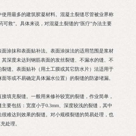
中使用最多的建筑胶凝材料。混凝土裂缝尽管被业界称
无药可救”。具体来说，对混凝土裂缝的“医疗”办法主要
表面涂抹和表面贴补法。表面涂抹法的适用范围是浆材
，其深度未达到钢筋表面的发丝裂缝、不漏水的缝、不
的裂缝。表面贴补（用土工膜或其它防水片）法适用于
麻面等或不易确定具体漏水位置）的裂缝的防渗堵漏。
直接填充裂缝。一般用来修补较宽的裂缝，作业简单，
主要包括：宽度小于0.3mm、深度较浅的裂缝，其中
法很难达到效果的裂缝。对小规模裂缝的简易处理，也
填充处理。