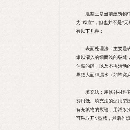
混凝土是当前建筑物
为“癌症”，但也并不是“
有以下几种：
表面处理法：主要是
难以灌入的细而浅的裂缝
伸缩的缝，以及不再活动
导致大面积漏水（如蜂窝
填充法：用修补材料
费用低。填充法的适用裂缝
有充填物的裂缝，用灌浆
可采取开V型槽，然后作