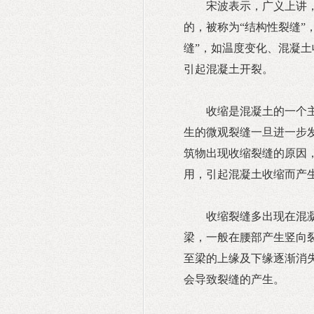
宋波表示，广义上讲
的，被称为“结构性裂缝”
缝”，如温度变化、混凝
引起混凝土开裂。
收缩是混凝土的一个
生的微观裂缝一旦进一步
筑物出现收缩裂缝的原因
用，引起混凝土收缩而产
收缩裂缝多出现在混
梁，一般在腰部产生竖向
至梁的上缘及下缘逐渐消
会导致裂缝的产生。