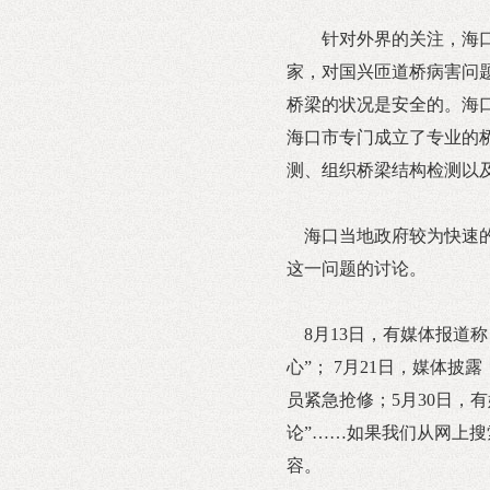
针对外界的关注，海
家，对国兴匝道桥病害问
桥梁的状况是安全的。海
海口市专门成立了专业的
测、组织桥梁结构检测以
海口当地政府较为快速的
这一问题的讨论。
8月13日，有媒体报道
心”； 7月21日，媒体
员紧急抢修；5月30日，
论”……如果我们从网上搜
容。