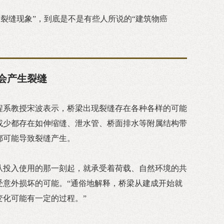
裂缝现象”，到底是不是有些人所说的“建筑物癌
会产生裂缝
程系教授宋波表示，桥梁出现裂缝存在各种各样的可能
或少都存在如伸缩缝、泄水管、桥面排水等附属结构带
都可能导致裂缝产生。
从投入使用的那一刻起，就承受着荷载、自然环境的共
受意外损坏的可能。“通俗地解释，桥梁从建成开始就
变化可能有一定的过程。”