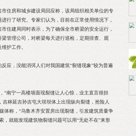
口市住房和城乡建设局回应称，该局组织相关单位的专
题进行了研究。专家们认为，目前在正常使用情况下，
口市住建局同时表示，为了确保全市桥梁的安全运行，
桥梁管理公司，对桥梁每天进行巡检，定期排查、观
及维护工作。
反应，没能消弭人们对我国建筑“裂缝现象”较为普遍
称，“南宁一高楼墙面现裂缝让人心惊，业主直言很担
披露，吉林延吉孙吉屯大坝坝体上出现纵向裂缝，抢险人
有媒体称，“乌鲁木齐安置房出现裂缝，引发建筑质量争
索，就能发现建筑物裂缝问题可以用“无处不在”来形