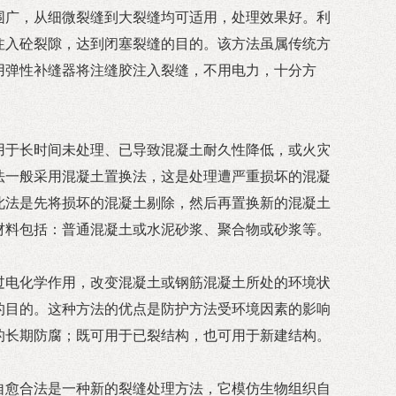
围广，从细微裂缝到大裂缝均可适用，处理效果好。利
注入砼裂隙，达到闭塞裂缝的目的。该方法虽属传统方
用弹性补缝器将注缝胶注入裂缝，不用电力，十分方
用于长时间未处理、已导致混凝土耐久性降低，或火灾
法一般采用混凝土置换法，这是处理遭严重损坏的混凝
此法是先将损坏的混凝土剔除，然后再置换新的混凝土
材料包括：普通混凝土或水泥砂浆、聚合物或砂浆等。
过电化学作用，改变混凝土或钢筋混凝土所处的环境状
的目的。这种方法的优点是防护方法受环境因素的影响
的长期防腐；既可用于已裂结构，也可用于新建结构。
自愈合法是一种新的裂缝处理方法，它模仿生物组织自