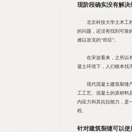
现阶段确实没有解决
北京科技大学土木工
的问题，还没有找到可靠
难以攻克的“癌症”。
在宋波看来，之所以
凝土环境下，人们根本找
现代混凝土建筑裂缝
工工艺、混凝土的原材料
内应力和其抗拉能力，是
程。
针对建筑裂缝可以使