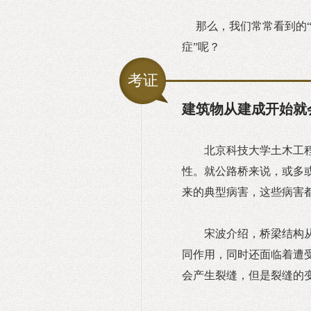
那么，我们常常看到的“
症”呢？
考证
建筑物从建成开始就
北京科技大学土木工
性。就公路桥来说，或多
来的典型病害，这些病害
宋波介绍，桥梁结构
同作用，同时还面临着遭
会产生裂缝，但是裂缝的