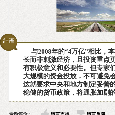
结语
与2008年的“4万亿”相比
长而非刺激经济，且投资重点
有积极意义和必要性。但专家
大规模的资金投放，不可避免
这就要求中央和地方制定妥善
稳健的货币政策，将通胀加剧
专题评价：
留言支持
留言反驳