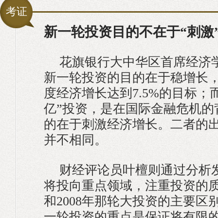
考证
新一轮投资目的不在于“刺激
花旗银行大中华区首席经济
新一轮投资的目的在于稳增长
度经济增长达到7.5%的目标；而2
亿”投资，是在国际金融危机的
的在于刺激经济增长。二者的
并不相同。
财经评论员叶檀则通过分析
将投向重点领域，注重投资的
和2008年那轮大投资的主要区
一轮投资的重点是保证将有限