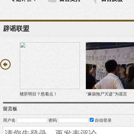
辟谣联盟
猪肝明目？悠着点！
“麻袋拖尸灭迹”为谣言
留言板
用户名
密码
自动登录