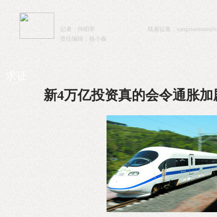
记者：仲昭举
线索征集：
yangxiaomiao@sta
责任编辑：杨小淼
求证
新4万亿投资真的会令通胀加