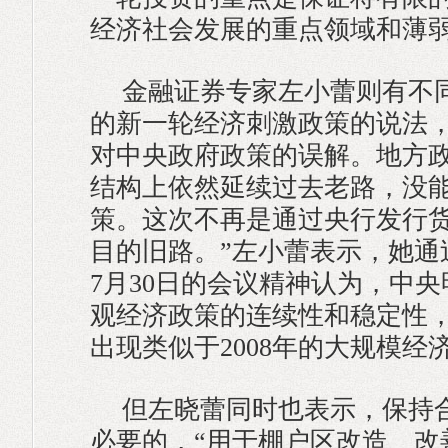
经济社会发展的重点领域和薄
金融证券专家左小蕾则有不
的新一轮经济刺激政策的说法
对中央政府政策的误解。地方
结构上依然延续过去老路，没
策。这次不再是通过央行发行
目的旧路。”左小蕾表示，她通
7月30日的会议精神认为，中
观经济政策的连续性和稳定性
出现类似于2008年的大规模经
但左晓蕾同时也表示，保持
必要的，“用于棚户区改造、改