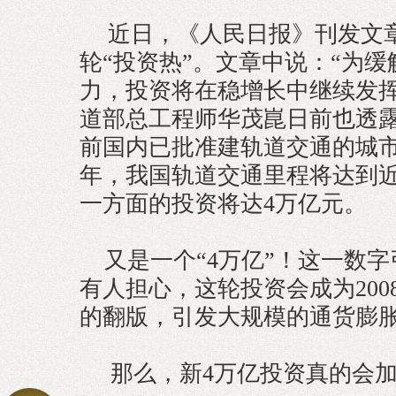
近日，《人民日报》刊发文
轮“投资热”。文章中说：“为
力，投资将在稳增长中继续发挥
道部总工程师华茂崑日前也透
前国内已批准建轨道交通的城市有
年，我国轨道交通里程将达到近6
一方面的投资将达4万亿元。
又是一个“4万亿”！这一数字
有人担心，这轮投资会成为2008
的翻版，引发大规模的通货膨
那么，新4万亿投资真的会加