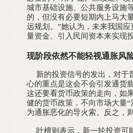
城市基础设施、公共服务设施
的，但没有必要短期内上马大
远规划。”她认为，未来我国应
量资金、引入民间资本来实现
现阶段依然不能轻视通胀风
新的投资信号的发出，对于
心的重点是这会不会引发通货
这还要看货币政策的走向，如
健的货币政策，不向市场大量“
为通胀恶化的导火索。反之，
叶檀则表示，新一轮投资可