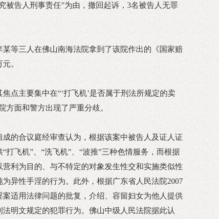
当追究被告人刑事责任”为由，撤回起诉，3名被告人无罪
午，李某等三人在佛山南海法院拿到了该院作出的《国家赔
万元。
焦点主要集中在“‘打飞机’是否属于刑法所规定的卖
法院方面和警方出现了严重分歧。
组成的合议庭经审查认为，根据该案中被告人及证人证
“打飞机”、“洗飞机”、“波推”三种色情服务，而根据
以营利为目的、与不特定的对象发生性交和实施类似性
为异性手淫的行为。此外，根据广东省人民法院2007
淫案适用法律问题的批复，介绍、容留妇女为他人提供
刑法明文规定的犯罪行为。佛山中级人民法院据此认