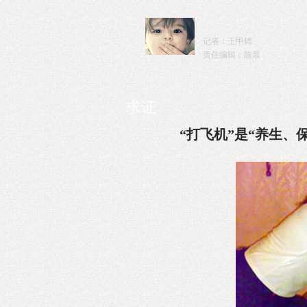
记者：王甲铸
责任编辑：陈晨
求证
“打飞机”是“养生、