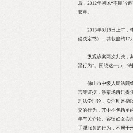
后，2012年初以“不应
获释。
2013年8月8日上
偿决定书》，共获赔约17
纵观该案两次判决，其
淫行为”。围绕这一点，
佛山市中级人民法院
言等证据，涉案场所只提供
刑法学理论，卖淫则是指
交的行为，其中不包括单纯
年有关介绍、容留妇女卖
手淫服务的行为，不属于