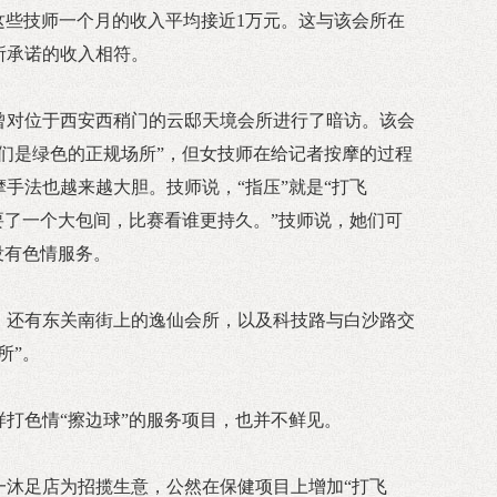
。这些技师一个月的收入平均接近1万元。这与该会所在
所承诺的收入相符。
曾对位于西安西稍门的云邸天境会所进行了暗访。该会
们是绿色的正规场所”，但女技师在给记者按摩的过程
手法也越来越大胆。技师说，“指压”就是“打飞
要了一个大包间，比赛看谁更持久。”技师说，她们可
没有色情服务。
，还有东关南街上的逸仙会所，以及科技路与白沙路交
所”。
打色情“擦边球”的服务项目，也并不鲜见。
一沐足店为招揽生意，公然在保健项目上增加“打飞