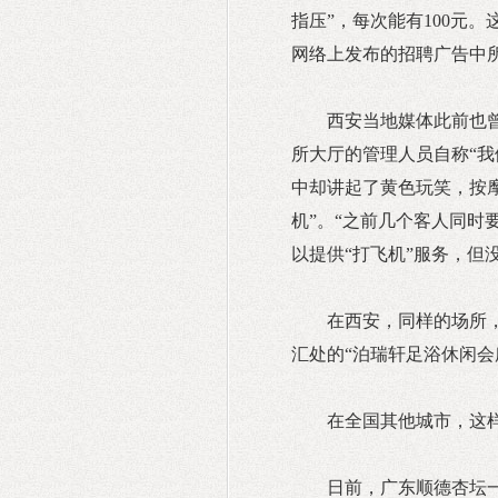
指压”，每次能有100元
网络上发布的招聘广告中
西安当地媒体此前也
所大厅的管理人员自称“我
中却讲起了黄色玩笑，按摩
机”。“之前几个客人同时
以提供“打飞机”服务，但
在西安，同样的场所
汇处的“泊瑞轩足浴休闲会
在全国其他城市，这样
日前，广东顺德杏坛