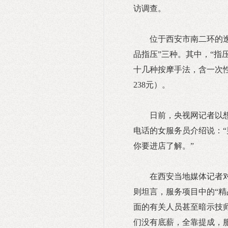
访调查。
位于西安市南二环的逸
品指压”三种。其中，“指
十几种按摩手法，含一次性“
238元）。
日前，央视网记者以
电话的女服务员介绍说：“
你要进店了解。”
在西安当地媒体记者
则坦言，服务项目中的“精
面的有关人员甚至暗示技
们没有底薪，全靠提成，