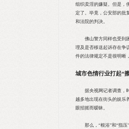
组织卖淫的嫌疑。但是，
定了。毕竟，公安部的批
和法院的判决。
佛山警方同样也受到
理及是否移送起诉存在争
件的法律规定不是很明晰
城市色情行业打起“擦
据央视网记者调查，时
越多地出现在街头的娱乐
眼招摇而暧昧。
那么，“根浴”和“指