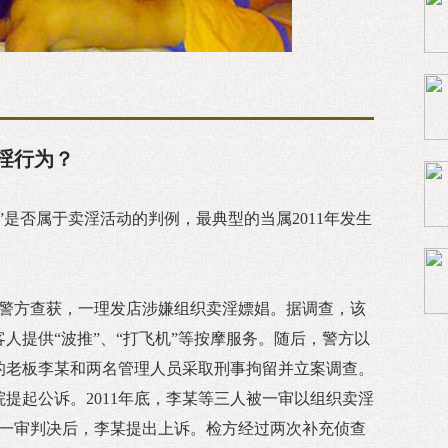
淫行为？
”是否属于卖淫活动的判例，最典型的当属2011年发生
南海警方查获，一理发店涉嫌组织卖淫嫖娼。据调查，该
人提供“波推”、“打飞机”等按摩服务。随后，警方以
的老板李某和两名管理人员采取刑事拘留并立案调查。
提起公诉。2011年底，李某等三人被一审以组织卖淫
。一审判决后，李某提出上诉。检方经过两次补充侦查