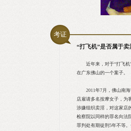
考证
“打飞机”是否属于卖
近年来，对于“打飞机
在广东佛山的一个案子。
2011年7月，佛山
店雇请多名按摩女子，为客
涉嫌组织卖淫，对这家店
检察院以同样的罪名向法院
罪判处有期徒刑5年不等