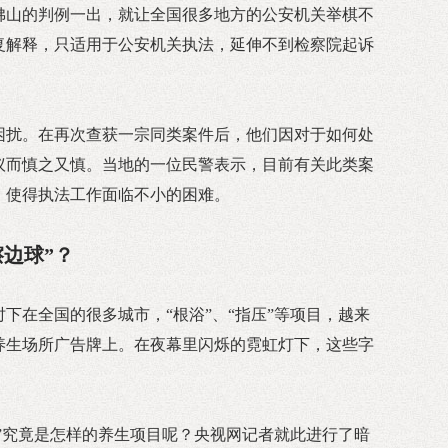
佛山的判例一出，就让全国很多地方的公安机关举棋不
复解释，只适用于公安机关执法，延伸不到检察院起诉
困扰。在再次查获一宗同类案件后，他们因对于如何处
议而慎之又慎。当地的一位民警表示，目前有关此类案
，使得执法工作面临不小的困难。
边球”？
下在全国的很多城市，“根浴”、“指压”等项目，越来
养生场所广告牌上。在夜幕里闪烁的霓虹灯下，这些字
压”究竟是怎样的养生项目呢？央视网记者就此进行了暗