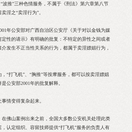
”、“波推”三种色情服务，不属于《刑法》第六章第八节
卖淫之“卖淫行为”。
001年公安部对广西自治区公安厅《关于对以金钱为媒
何定性的请示》有明确的批复：不特定的异性之间或者
媒介发生不正当性关系的行为，都属于卖淫嫖娼行为，
，“打飞机”、“胸推”等按摩服务，都可以按卖淫嫖娼
是公安部2001年的批复解释。
让事情变得复杂起来。
，在佛山案例出来之前，全国大多数公安机关处理此类
，认定组织、容留技师提供“打飞机”服务的负责人有