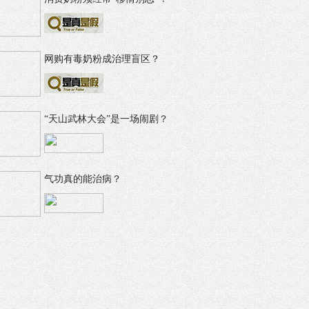
网购有毒奶粉成治理盲区？
“天山武林大会”是一场闹剧？
气功真的能治病？