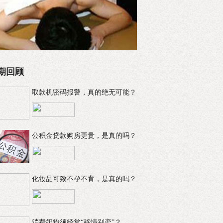
期回顾
取款机密码报警，真的绝无可能？
公积金贷款购房更贵，是真的吗？
化妆品可致不孕不育，是真的吗？
消费奶粉须经常“移情别恋”？