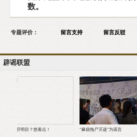
数。
专题评价：
留言支持
留言反驳
辟谣联盟
“麻袋拖尸灭迹”为谣言
“三俗”的越南乳瓜是艺术