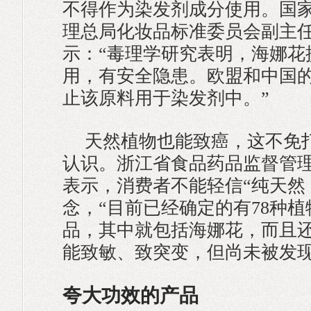
不得作为染发剂成分使用。国
理总局化妆品标准委员会副主
示：“毒理学研究表明，海娜花
用，有安全隐患。欧盟和中国
止该原料用于染发剂中。”
天然植物也能致癌，这不免
认识。浙江省食品药品监督管
表示，消费者不能轻信“纯天然
念，“目前已经确定的有78种
品，其中就包括海娜花，而且
能致敏、致突变，但尚未被发现
夸大功效的产品