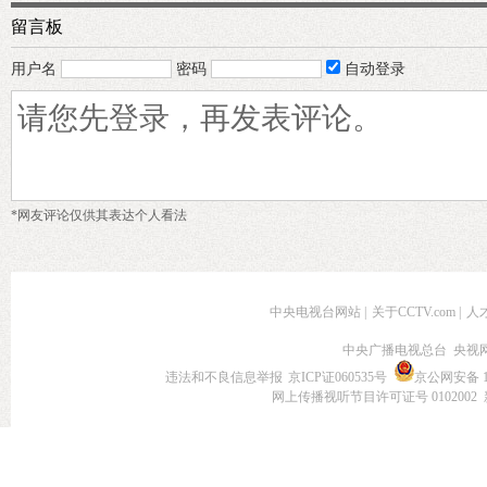
留言板
用户名
密码
自动登录
*网友评论仅供其表达个人看法
中央电视台网站
|
关于CCTV.com
|
人
中央广播电视总台 央视
违法和不良信息举报
京ICP证060535号
京公网安备 11
网上传播视听节目许可证号 0102002