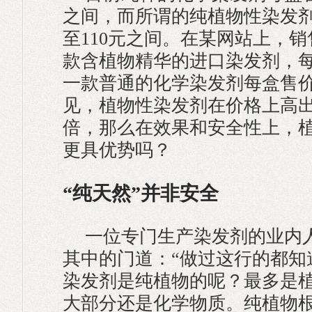
之间，而所谓的纯植物性染发剂
至110元之间。在某网站上，
款含植物精华的进口染发剂，每
一款普通的化学染发剂每盒售价
见，植物性染发剂在价格上高
倍，那么在效果和安全性上，
更具优势吗？
“纯天然”并非安全
一位专门生产染发剂的业内
其中的门道：“做过这行的都知
染发剂是纯植物的呢？最多是
大部分还是化学物质。纯植物