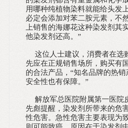
用哪种纯植物染料就能给头发
必定会添加对苯二胺元素，不
上销售的海娜花这种染发剂其
他染发剂还高。”
这位人士建议，消费者在选
先应在正规销售场所，购买有
的合法产品，“知名品牌的热销
安全性也有保障。”
解放军总医院附属第一医院
先彪提醒，染发剂所带来的危
性危害。急性危害主要表现为
则可能致癌。原因在于染发剂