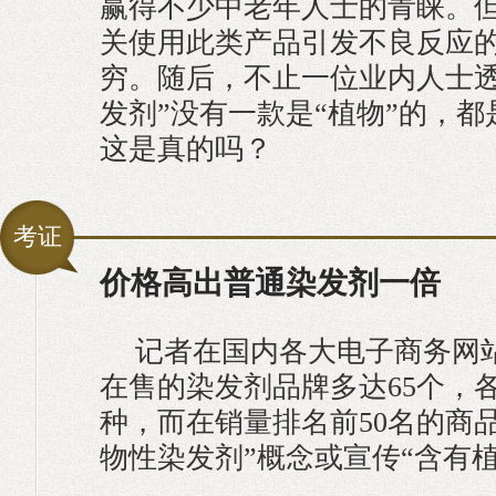
赢得不少中老年人士的青睐。
关使用此类产品引发不良反应
穷。随后，不止一位业内人士透
发剂”没有一款是“植物”的，
这是真的吗？
考证
价格高出普通染发剂一倍
记者在国内各大电子商务网
在售的染发剂品牌多达65个，各
种，而在销量排名前50名的商
物性染发剂”概念或宣传“含有