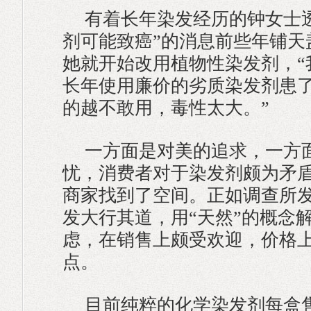
有着长年染发经历的钟女士
剂可能致癌”的消息前些年铺天
她就开始改用植物性染发剂，“
长年使用廉价的劣质染发剂患
的越不敢用，毒性太大。”
一方面是对美的追求，一方
忧，消费者对于染发剂颇为矛
商家找到了空间。正如调查所
发大行其道，用“天然”的概念解
虑，在销售上颇受欢迎，价格
点。
目前纯粹的化学染发剂每盒售