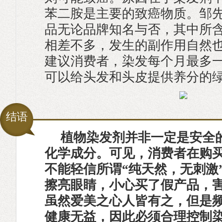
苯二胺是主要的致癌物质。邹先
品无论品牌知名与否，其中所
相差不多，发生的副作用自然也
建议消费者，染发每个月最多
可以给头发和头皮提供养分的
结语
植物染发剂并非一定是安全
化学成分。可见，消费者在购
不能轻信所谓“纯天然，无刺激
擦亮眼睛，小心买了假产品，
虽然爱美之心人皆有之，但是
健康无益，因此必须合理控制