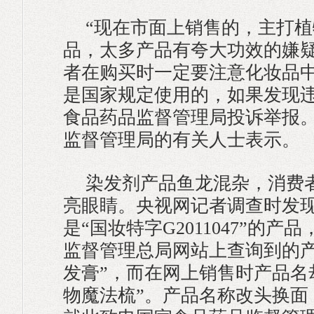
“现在市面上销售的，主打
品，太多产品有夸大功效的嫌
者在购买时一定要注意化妆品
是国家规定使用的，如果发现
食品药品监督管理局投诉举报。
监督管理局的有关人士表示。
染发剂产品鱼龙混杂，消费
亮眼睛。央视网记者调查时发
是“国妆特字G2011047”的
监督管理总局网站上查询到的产
发膏”，而在网上销售时产品名
物魔法梳”。产品名称改头换面