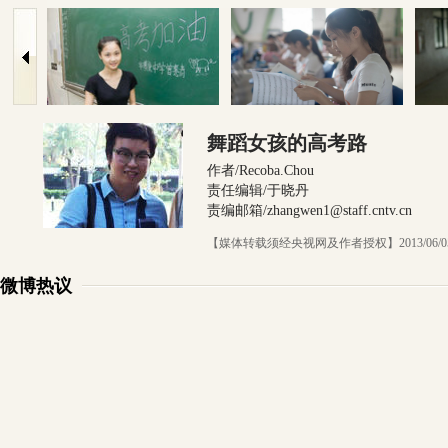
舞蹈女孩的高考路
作者/Recoba.Chou
责任编辑/于晓丹
责编邮箱/zhangwen1@staff.cntv.cn
【媒体转载须经央视网及作者授权】2013/06/0
微博热议