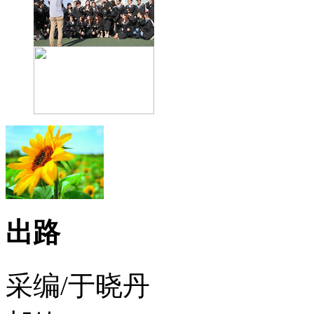
出路
采编/于晓丹