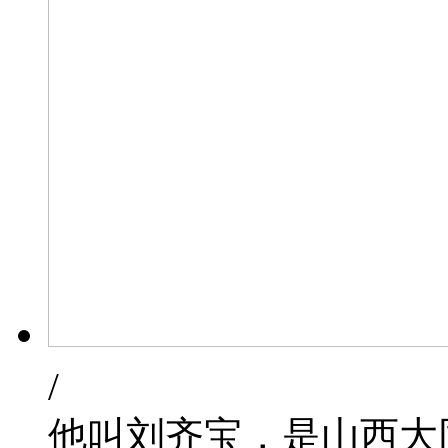
/
他叫刘齐宝，是山西大同