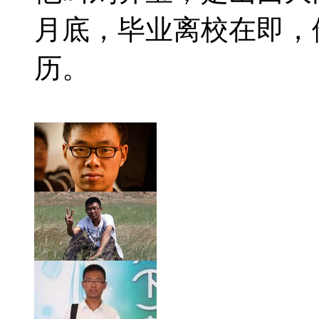
月底，毕业离校在即，
历。