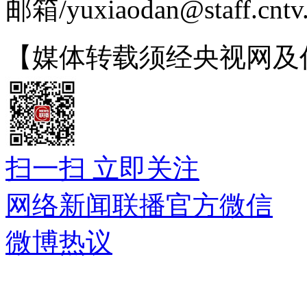
邮箱/yuxiaodan@staff.cntv
【媒体转载须经央视网及作者授
扫一扫 立即关注
网络新闻联播官方微信
微博热议