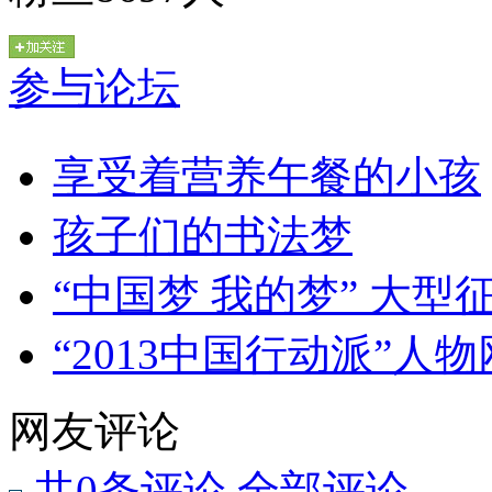
参与论坛
享受着营养午餐的小孩
孩子们的书法梦
“中国梦 我的梦” 大型
“2013中国行动派”人
网友评论
共
0
条评论
全部评论