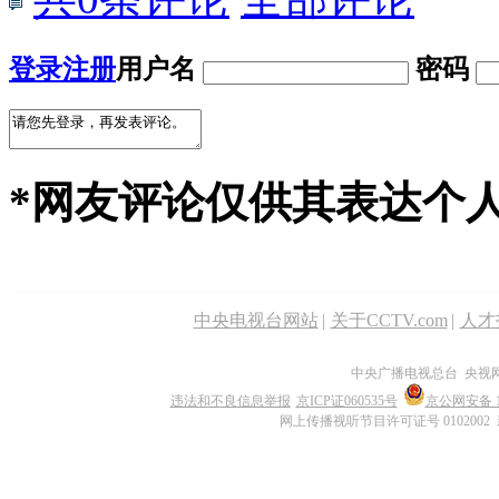
登录
注册
用户名
密码
*网友评论仅供其表达个
中央电视台网站
|
关于CCTV.com
|
人才
中央广播电视总台 央视
违法和不良信息举报
京ICP证060535号
京公网安备 11
网上传播视听节目许可证号 0102002